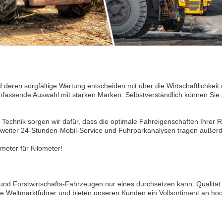
d deren sorgfältige Wartung entscheiden mit über die Wirtschaftlichkeit
mfassende Auswahl mit starken Marken. Selbstverständlich können Sie
Technik sorgen wir dafür, dass die optimale Fahreigenschaften Ihrer Re
desweiter 24-Stunden-Mobil-Service und Fuhrparkanalysen tragen außer
ometer für Kilometer!
 und Forstwirtschafts-Fahrzeugen nur eines durchsetzen kann: Qualität
e Weltmarktführer und bieten unseren Kunden ein Vollsortiment an hoc