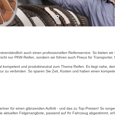
bstverständlich auch einen professionellen Reifenservice. So bieten w
nicht nur PKW-Reifen, sondern wir führen auch Pneus für Transporter, 
nal kompetent und produktneutral zum Thema Reifen. Es liegt nahe, de
r zu verbinden. So sparen Sie Zeit, Kosten und haben einen kompeten
rtner für einen glänzenden Auftritt - und das zu Top-Preisen! So sorge
 aktuellen Felgenangbote, passend auf Ihr Fahrzeug abgestimmt, erfa