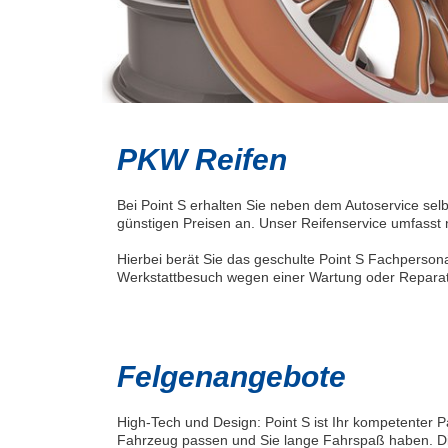
PKW Reifen
Bei Point S erhalten Sie neben dem Autoservice sel
günstigen Preisen an. Unser Reifenservice umfasst 
Hierbei berät Sie das geschulte Point S Fachperso
Werkstattbesuch wegen einer Wartung oder Reparatu
Felgenangebote
High-Tech und Design: Point S ist Ihr kompetenter Pa
Fahrzeug passen und Sie lange Fahrspaß haben. Die