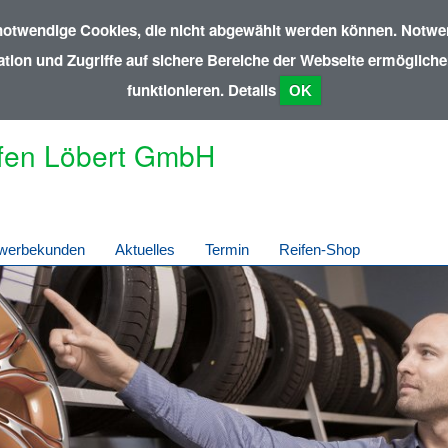
notwendige Cookies, die nicht abgewählt werden können. Notwen
ion und Zugriffe auf sichere Bereiche der Webseite ermöglichen
funktionieren.
Details
OK
fen Löbert GmbH
werbekunden
Aktuelles
Termin
Reifen-Shop