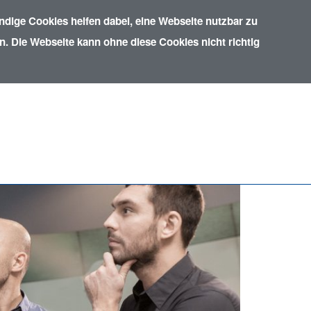
dige Cookies helfen dabei, eine Webseite nutzbar zu
. Die Webseite kann ohne diese Cookies nicht richtig