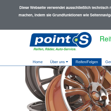
Diese Webseite verwendet ausschließlich technisch 
machen, indem sie Grundfunktionen wie Seitennavigat
Rei
Home
Über uns
Reifen/Felgen
Ge