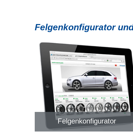
Felgenkonfigurator un
Felgenkonfigurator