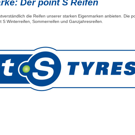
ke: Der point S Reifen
tverständlich die Reifen unserer starken Eigenmarken anbieten. Die po
t S Winterreifen, Sommerreifen und Ganzjahresreifen.